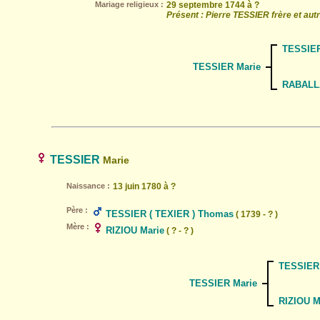
Mariage religieux :
29 septembre 1744 à ?
Présent : Pierre TESSIER frère et aut
TESSIER
TESSIER Marie
RABALL
TESSIER
Marie
Naissance :
13 juin 1780 à ?
Père :
TESSIER ( TEXIER ) Thomas
( 1739 - ? )
Mère :
RIZIOU Marie
( ? - ? )
TESSIER 
TESSIER Marie
RIZIOU M