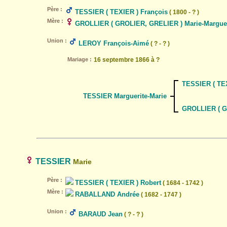
Père :
TESSIER ( TEXIER ) François
( 1800 - ? )
Mère :
GROLLIER ( GROLIER, GRELIER ) Marie-Marguer
Union :
LEROY François-Aimé
( ? - ? )
Mariage :
16 septembre 1866 à ?
TESSIER ( TEX
TESSIER Marguerite-Marie
GROLLIER ( G
TESSIER
Marie
Père :
TESSIER ( TEXIER ) Robert
( 1684 - 1742 )
Mère :
RABALLAND Andrée
( 1682 - 1747 )
Union :
BARAUD Jean
( ? - ? )