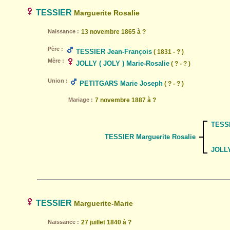
TESSIER
Marguerite Rosalie
Naissance :
13 novembre 1865 à ?
Père :
TESSIER Jean-François
( 1831 - ? )
Mère :
JOLLY ( JOLY ) Marie-Rosalie
( ? - ? )
Union :
PETITGARS Marie Joseph
( ? - ? )
Mariage :
7 novembre 1887 à ?
TESSI
TESSIER Marguerite Rosalie
JOLLY
TESSIER
Marguerite-Marie
Naissance :
27 juillet 1840 à ?