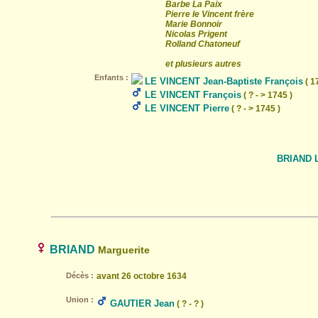
Barbe La Paix
Pierre le Vincent frère
Marie Bonnoir
Nicolas Prigent
Rolland Chatoneuf
et plusieurs autres
Enfants :
LE VINCENT Jean-Baptiste François
( 1
LE VINCENT François
( ? - > 1745 )
LE VINCENT Pierre
( ? - > 1745 )
BRIAND L
BRIAND
Marguerite
Décès :
avant 26 octobre 1634
Union :
GAUTIER Jean
( ? - ? )