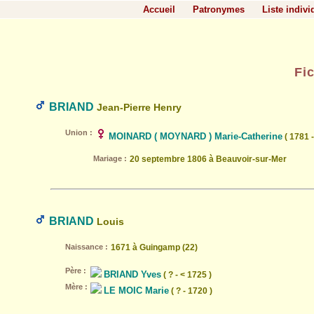
Accueil
Patronymes
Liste indivi
Fi
BRIAND
Jean-Pierre Henry
Union :
MOINARD ( MOYNARD ) Marie-Catherine
( 1781 -
Mariage :
20 septembre 1806 à Beauvoir-sur-Mer
BRIAND
Louis
Naissance :
1671 à Guingamp (22)
Père :
BRIAND Yves
( ? - < 1725 )
Mère :
LE MOIC Marie
( ? - 1720 )