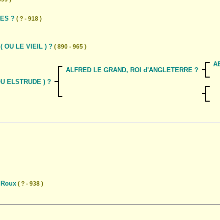
ES ?
( ? - 918 )
OU LE VIEIL ) ?
( 890 - 965 )
A
ALFRED LE GRAND, ROI d'ANGLETERRE ?
U ELSTRUDE ) ?
 Roux
( ? - 938 )