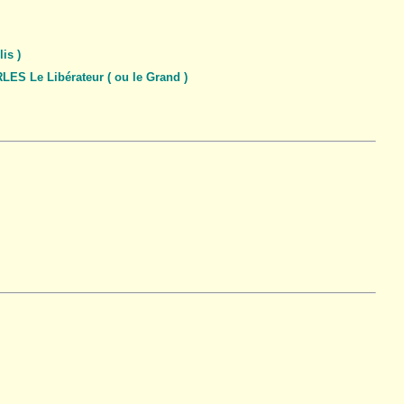
is )
 Le Libérateur ( ou le Grand )