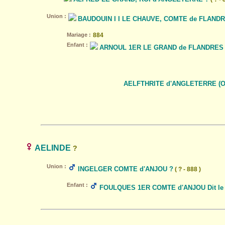
Union :
BAUDOUIN I I LE CHAUVE, COMTE de FLANDR
Mariage :
884
Enfant :
ARNOUL 1ER LE GRAND de FLANDRES ( 
AELFTHRITE d'ANGLETERRE (O
AELINDE
?
Union :
INGELGER COMTE d'ANJOU ?
( ? - 888 )
Enfant :
FOULQUES 1ER COMTE d'ANJOU Dit le