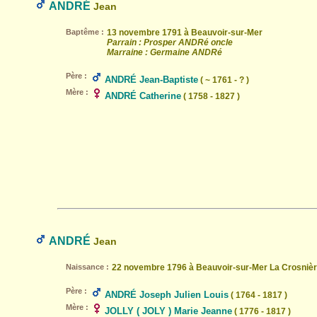
ANDRÉ
Jean
Baptême :
13 novembre 1791 à Beauvoir-sur-Mer
Parrain : Prosper ANDRé oncle
Marraine : Germaine ANDRé
Père :
ANDRÉ Jean-Baptiste
( ~ 1761 - ? )
Mère :
ANDRÉ Catherine
( 1758 - 1827 )
ANDRÉ
Jean
Naissance :
22 novembre 1796 à Beauvoir-sur-Mer La Crosniè
Père :
ANDRÉ Joseph Julien Louis
( 1764 - 1817 )
Mère :
JOLLY ( JOLY ) Marie Jeanne
( 1776 - 1817 )