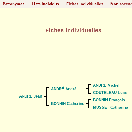
Patronymes
Liste individus
Fiches individuelles
Mon ascen
Fiches individuelles
ANDRÉ Michel
ANDRÉ André
COUTELEAU Luce
ANDRÉ Jean
BONNIN François
BONNIN Catherine
MUSSET Catherine