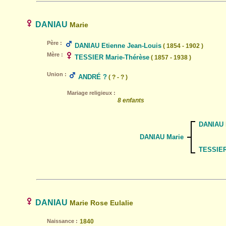
DANIAU
Marie
Père :
DANIAU Etienne Jean-Louis
( 1854 - 1902 )
Mère :
TESSIER Marie-Thérèse
( 1857 - 1938 )
Union :
ANDRÉ ?
( ? - ? )
Mariage religieux :
8 enfants
DANIAU 
DANIAU Marie
TESSIER
DANIAU
Marie Rose Eulalie
Naissance :
1840