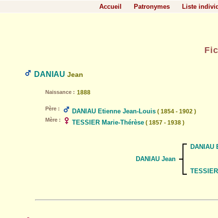
Accueil
Patronymes
Liste indivi
Fi
DANIAU
Jean
Naissance :
1888
Père :
DANIAU Etienne Jean-Louis
( 1854 - 1902 )
Mère :
TESSIER Marie-Thérèse
( 1857 - 1938 )
DANIAU E
DANIAU Jean
TESSIER 