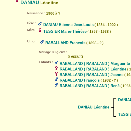
DANIAU
Léontine
Naissance :
1900 à ?
Père :
DANIAU Etienne Jean-Louis
( 1854 - 1902 )
Mère :
TESSIER Marie-Thérèse
( 1857 - 1938 )
Union :
RABALLAND François
( 1898 - ? )
Mariage religieux :
5 enfants
Enfants :
RABALLAND ( RABALAND ) Marguerite
RABALLAND ( RABALAND ) Léontine
( 1
RABALLAND ( RABALAND ) Jeanne
( 192
RABALLAND François
( 1932 - ? )
RABALLAND ( RABALAND ) René
( 1936 
DANIAU
DANIAU Léontine
TESSIE