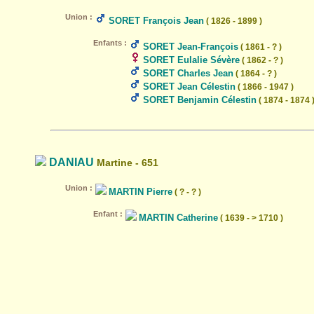
Union :
SORET François Jean
( 1826 - 1899 )
Enfants :
SORET Jean-François
( 1861 - ? )
SORET Eulalie Sévère
( 1862 - ? )
SORET Charles Jean
( 1864 - ? )
SORET Jean Célestin
( 1866 - 1947 )
SORET Benjamin Célestin
( 1874 - 1874 
DANIAU
Martine - 651
Union :
MARTIN Pierre
( ? - ? )
Enfant :
MARTIN Catherine
( 1639 - > 1710 )