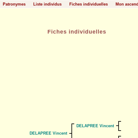
Patronymes
Liste individus
Fiches individuelles
Mon ascen
Fiches individuelles
DELAPREE Vincent
DELAPREE Vincent