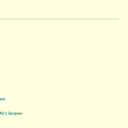
ent
AU ) Jacques