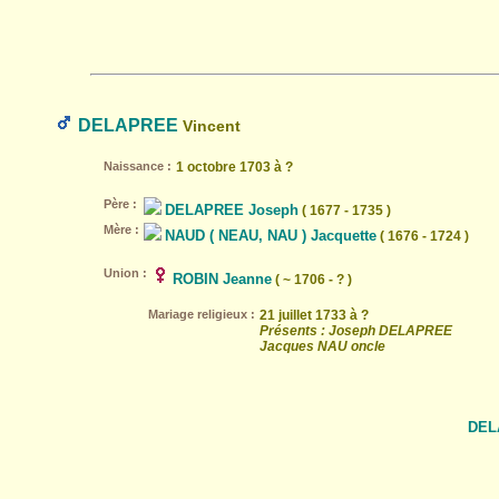
DELAPREE
Vincent
Naissance :
1 octobre 1703 à ?
Père :
DELAPREE Joseph
( 1677 - 1735 )
Mère :
NAUD ( NEAU, NAU ) Jacquette
( 1676 - 1724 )
Union :
ROBIN Jeanne
( ~ 1706 - ? )
Mariage religieux :
21 juillet 1733 à ?
Présents : Joseph DELAPREE
Jacques NAU oncle
DEL