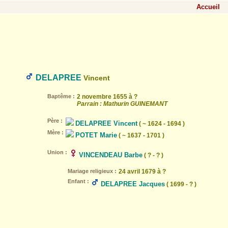
Accueil
DELAPREE
Vincent
Baptême :
2 novembre 1655 à ?
Parrain : Mathurin GUINEMANT
Père :
DELAPREE Vincent
( ~ 1624 - 1694 )
Mère :
POTET Marie
( ~ 1637 - 1701 )
Union :
VINCENDEAU Barbe
( ? - ? )
Mariage religieux :
24 avril 1679 à ?
Enfant :
DELAPREE Jacques
( 1699 - ? )