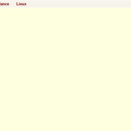
dance
Lieux