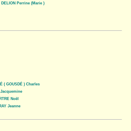
DELION Perrine (Marie )
 ( GOUSDÉ ) Charles
Jacquemine
RTRE Noël
RAY Jeanne