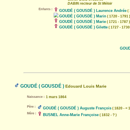
DABIN recteur de St Méloir
Enfants :
GOUDÉ ( GOUSDÉ ) Laurence Andrée
( 
GOUDÉ ( GOUSDÉ ) Marin
( 1720 - 1791 
GOUDÉ ( GOUSDÉ ) Marie
( 1721 - 1787 )
GOUDÉ ( GOUSDÉ ) Gilette
( 1727 - 1730
GOUD
GOUDÉ ( GOUSDÉ )
Edouard Louis Marie
Naissance :
1 mars 1864
Père :
GOUDÉ ( GOUSDÉ ) Auguste François
( 1820 - < 
Mère :
BUSNEL Anne-Marie Françoise
( 1832 - ? )