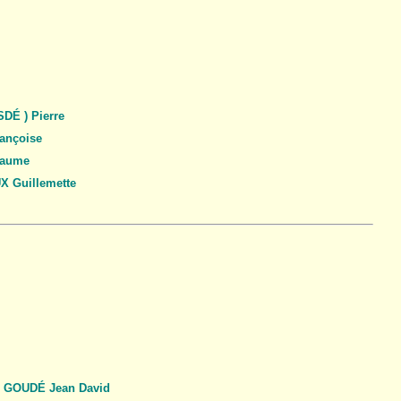
DÉ ) Pierre
ançoise
laume
 Guillemette
GOUDÉ Jean David