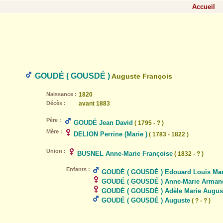
Accueil
GOUDÉ ( GOUSDÉ )
Auguste François
Naissance :
1820
Décès :
avant 1883
Père :
GOUDÉ Jean David
( 1795 - ? )
Mère :
DELION Perrine (Marie )
( 1783 - 1822 )
Union :
BUSNEL Anne-Marie Françoise
( 1832 - ? )
Enfants :
GOUDÉ ( GOUSDÉ ) Edouard Louis Mar
GOUDÉ ( GOUSDÉ ) Anne-Marie Arman
GOUDÉ ( GOUSDÉ ) Adèle Marie Augus
GOUDÉ ( GOUSDÉ ) Auguste
( ? - ? )