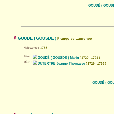
GOUDÉ ( GOUSDÉ
GOUDÉ ( GOUSDÉ )
Françoise Laurence
Naissance :
1755
Père :
GOUDÉ ( GOUSDÉ ) Marin
( 1720 - 1791 )
Mère :
DUTERTRE Jeanne Thomasse
( 1729 - 1799 )
GOUDÉ ( GOUS