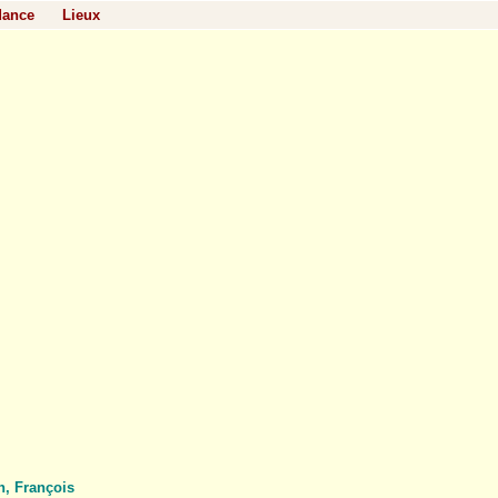
dance
Lieux
, François