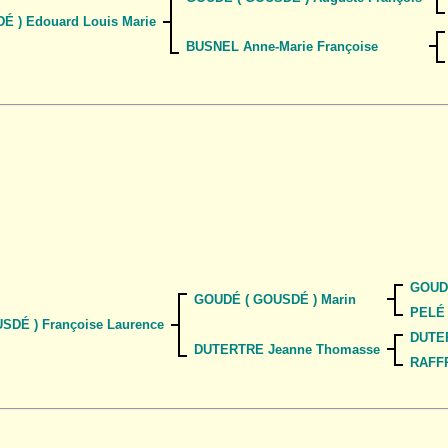
 ) Edouard Louis Marie
BUSNEL Anne-Marie Françoise
GOUDÉ
GOUDÉ ( GOUSDÉ ) Marin
PELÉ 
DÉ ) Françoise Laurence
DUTE
DUTERTRE Jeanne Thomasse
RAFF