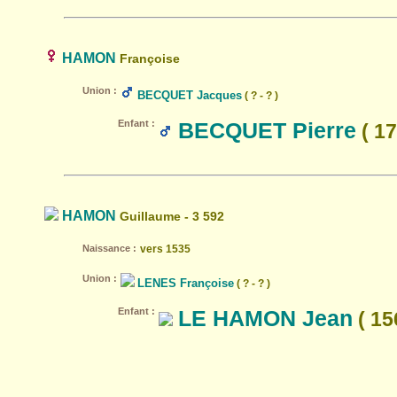
HAMON
Françoise
Union :
BECQUET Jacques
( ? - ? )
Enfant :
BECQUET Pierre
( 17
HAMON
Guillaume - 3 592
Naissance :
vers 1535
Union :
LENES Françoise
( ? - ? )
Enfant :
LE HAMON Jean
( 156