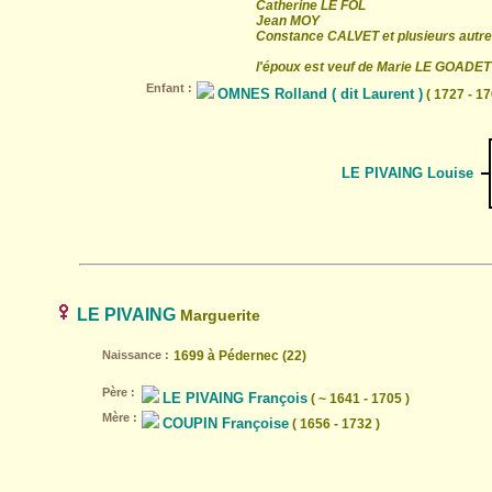
Catherine LE FOL
Jean MOY
Constance CALVET et plusieurs autr
l'époux est veuf de Marie LE GOADET
Enfant :
OMNES Rolland ( dit Laurent )
( 1727 - 17
LE PIVAING Louise
LE PIVAING
Marguerite
Naissance :
1699 à Pédernec (22)
Père :
LE PIVAING François
( ~ 1641 - 1705 )
Mère :
COUPIN Françoise
( 1656 - 1732 )