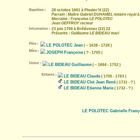
Baptême :
28 octobre 1681 à Ploulec'H (22)
Parrain : Maître Gabriel DUHAMEL notaire royal à
Marraine : Françoise LE POLOTEC
Jean GEFFROY recteur
Inhumation :
23 juin 1709 à Brélévenez (22) 22
Présents : Guillaume LE BIDEAU mari
Père :
LE POLOTEC Jean
( ~ 1638 - 1728 )
Mère :
JOSEPH Françoise
( ? - 1705 )
Union :
LE BIDEAU Guillaume
( ~ 1684 - 1752 )
Enfants :
LE BIDEAU Claude
( 1705 - 1763 )
LE BIDEAU Clet Jean René
( 1731 - ? )
LE BIDEAU Etienne Marie
( 1732 - ? )
LE POLOTEC Gabrielle Franç