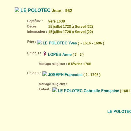
LE POLOTEC
Jean - 962
Baptême :
vers 1638
Décès :
15 juillet 1728 à Servel (22)
Inhumation :
15 juillet 1728 à Servel (22)
Père :
LE POLOTEC Yves
( ~ 1616 - 1696 )
Union 1 :
LOPES Anne
( ? - ? )
Mariage religieux :
8 février 1706
Union 2 :
JOSEPH Françoise
( ? - 1705 )
Mariage religieux :
Enfant :
LE POLOTEC Gabrielle Françoise
( 1681 
LE POLOTEC