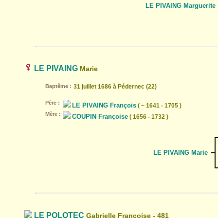
LE PIVAING Marguerite
LE PIVAING
Marie
Baptême :
31 juillet 1686 à Pédernec (22)
Père :
LE PIVAING François
( ~ 1641 - 1705 )
Mère :
COUPIN Françoise
( 1656 - 1732 )
LE PIVAING Marie
LE POLOTEC
Gabrielle Françoise - 481