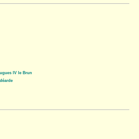
ugues IV le Brun
déarde