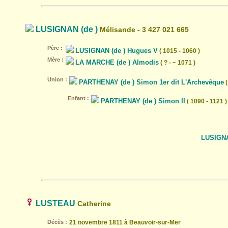
LUSIGNAN (de )
Mélisande - 3 427 021 665
Père :
LUSIGNAN (de ) Hugues V
( 1015 - 1060 )
Mère :
LA MARCHE (de ) Almodis
( ? - ~ 1071 )
Union :
PARTHENAY (de ) Simon 1er dit L'Archevêque
(
Enfant :
PARTHENAY (de ) Simon II
( 1090 - 1121 )
LUSIGNA
LUSTEAU
Catherine
Décès :
21 novembre 1811 à Beauvoir-sur-Mer