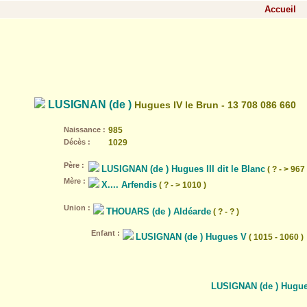
Accueil
LUSIGNAN (de )
Hugues IV le Brun - 13 708 086 660
Naissance :
985
Décès :
1029
Père :
LUSIGNAN (de ) Hugues III dit le Blanc
( ? - > 967 
Mère :
X.... Arfendis
( ? - > 1010 )
Union :
THOUARS (de ) Aldéarde
( ? - ? )
Enfant :
LUSIGNAN (de ) Hugues V
( 1015 - 1060 )
LUSIGNAN (de ) Hugue