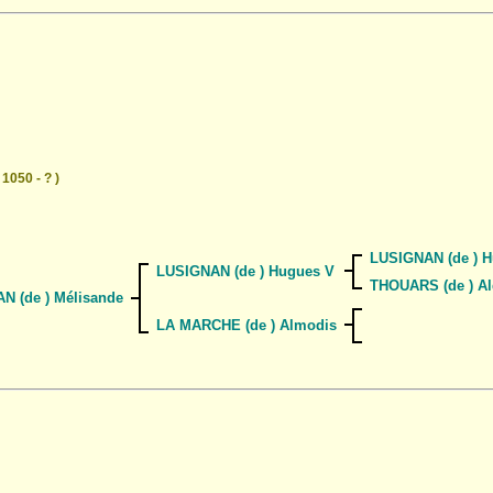
 1050 - ? )
LUSIGNAN (de ) H
LUSIGNAN (de ) Hugues V
THOUARS (de ) Al
N (de ) Mélisande
LA MARCHE (de ) Almodis