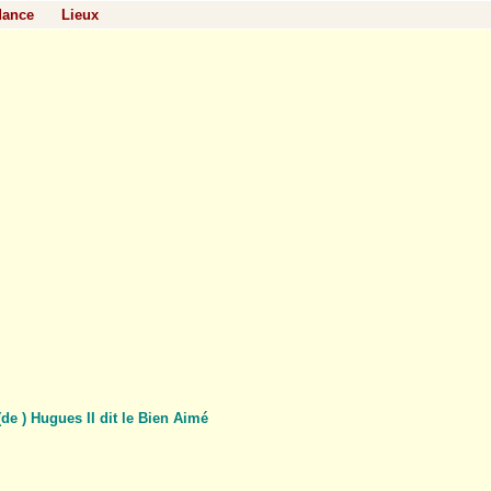
dance
Lieux
e ) Hugues II dit le Bien Aimé