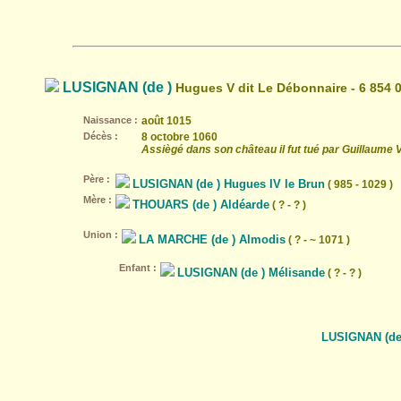
LUSIGNAN (de )
Hugues V dit Le Débonnaire - 6 854 
Naissance :
août 1015
Décès :
8 octobre 1060
Assiègé dans son château il fut tué par Guillaume 
Père :
LUSIGNAN (de ) Hugues IV le Brun
( 985 - 1029 )
Mère :
THOUARS (de ) Aldéarde
( ? - ? )
Union :
LA MARCHE (de ) Almodis
( ? - ~ 1071 )
Enfant :
LUSIGNAN (de ) Mélisande
( ? - ? )
LUSIGNAN (de