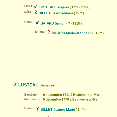
Père :
LUSTEAU Jacques
( 1711 - 1779 )
Mère :
BILLET Jeanne-Marie
( ? - ? )
Union :
BATARD Simon
( ? - 1818 )
Enfant :
BATARD Marie-Jeanne
( 1791 - ? )
LUSTEAU
Jacques
Baptême :
9 septembre 1711 à Beauvoir-sur-Mer
Inhumation :
5 décembre 1779 à Beauvoir-sur-Mer
Union :
BILLET Jeanne-Marie
( ? - ? )