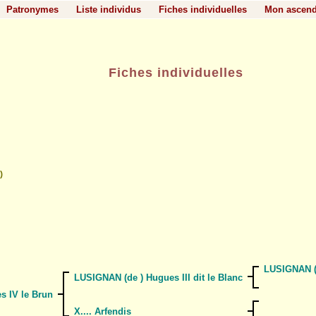
Patronymes
Liste individus
Fiches individuelles
Mon ascen
Fiches individuelles
)
LUSIGNAN (d
LUSIGNAN (de ) Hugues III dit le Blanc
s IV le Brun
X.... Arfendis