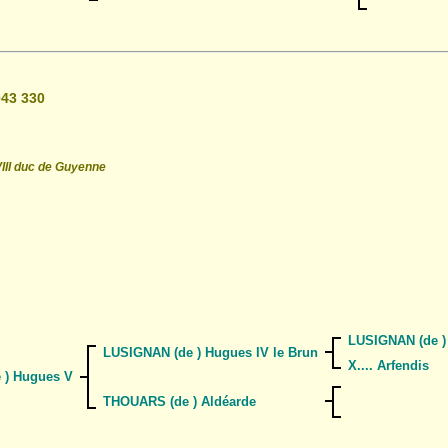
043 330
VIII duc de Guyenne
LUSIGNAN (de ) 
LUSIGNAN (de ) Hugues IV le Brun
X.... Arfendis
 ) Hugues V
THOUARS (de ) Aldéarde