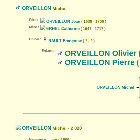
ORVEILLON
Michel
Père :
ORVEILLON Jean
( 1638 - 1700 )
Mère :
ERHEL Catherine
( 1647 - 1717 )
Union :
RAULT Françoise
( ? - ? )
Enfants :
ORVEILLON Olivier
(
ORVEILLON Pierre
(
ORVEILLON Michel
ORVEILLON
Michel - 2 020
Naissance :
vers 1606