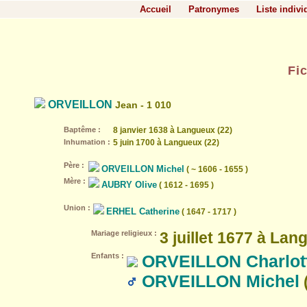
Accueil
Patronymes
Liste indivi
Fi
ORVEILLON
Jean - 1 010
Baptême :
8 janvier 1638 à Langueux (22)
Inhumation :
5 juin 1700 à Langueux (22)
Père :
ORVEILLON Michel
( ~ 1606 - 1655 )
Mère :
AUBRY Olive
( 1612 - 1695 )
Union :
ERHEL Catherine
( 1647 - 1717 )
Mariage religieux :
3 juillet 1677 à Lan
Enfants :
ORVEILLON Charlot
ORVEILLON Michel
(