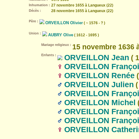
Inhumation :
27 novembre 1655 à Langueux (22)
Décès :
28 novembre 1655 à Langueux (22)
Père :
ORVEILLON Olivier
( ~ 1576 - ? )
Union :
AUBRY Olive
( 1612 - 1695 )
Mariage religieux :
15 novembre 1636 à
Enfants :
ORVEILLON Jean
( 1
ORVEILLON Franço
ORVEILLON Renée
(
ORVEILLON Julien
(
ORVEILLON Franço
ORVEILLON Michel
(
ORVEILLON Franço
ORVEILLON Franço
ORVEILLON Catheri