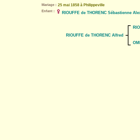
Mariage :
25 mai 1858 à Philippeville
Enfant :
RIOUFFE de THORENC Sébastienne Alexa
RIO
RIOUFFE de THORENC Alfred
OMN