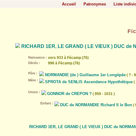
Accueil
Patronymes
Liste indivi
Fi
RICHARD 1ER, LE GRAND ( LE VIEUX ) DUC de
Naissance :
vers 933 à Fécamp (76)
Décès :
996 à Fécamp (76)
Père :
NORMANDIE (de ) Guillaume 1er Longépée
( ? - 
Mère :
SPROTA de SENLIS Ascendance Hypothétique
( 
Union :
GONNOR de CREPON ?
( 950 - 1031 )
Enfant :
DUC de NORMANDIE Richard II le Bon
( 
RICHARD 1ER, LE GRAND ( LE VIEUX ) DUC de NORMAN