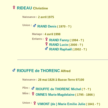
RIDEAU
Christine
Naissance :
2 avril 1975
Union :
RIAND Denis
( 1970 - ? )
Mariage :
4 avril 1998
Enfants :
RIAND Fanny
( 1994 - ? )
RIAND Lucie
( 2000 - ? )
RIAND Raphaël
( 2002 - ? )
RIOUFFE de THORENC
Alfred
Naissance :
28 mai 1826 à Basse-Terre 97100
Père :
RIOUFFE de THORENC Michel
( ? - ? )
Mère :
OMNES Marie-Magdelaine
( 1795 - 1866 )
Union :
VIMONT (de ) Marie Emilie Julie
( 1841 - ? )