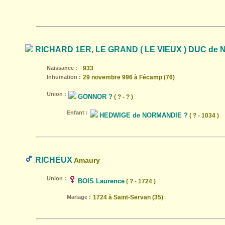
RICHARD 1ER, LE GRAND ( LE VIEUX ) DUC de
Naissance :
933
Inhumation :
29 novembre 996 à Fécamp (76)
Union :
GONNOR ?
( ? - ? )
Enfant :
HEDWIGE de NORMANDIE ?
( ? - 1034 )
RICHEUX
Amaury
Union :
BOIS Laurence
( ? - 1724 )
Mariage :
1724 à Saint-Servan (35)