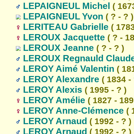
LEPAIGNEUL Michel
( 1673
LEPAIGNEUL Yvon
( ? - ? )
LERITEAU Gabrielle
( 1783
LEROUX Jacquette
( ? - 1
LEROUX Jeanne
( ? - ? )
LEROUX Regnauld Claude
LEROY Aimé Valentin
( 181
LEROY Alexandre
( 1834 - 
LEROY Alexis
( 1995 - ? )
LEROY Amélie
( 1827 - 189
LEROY Anne-Clémence
( 
LEROY Arnaud
( 1992 - ? )
LEROY Arnaud
( 1992 - ? )