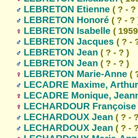
LEBRETON Etienne
( ? - ? 
LEBRETON Honoré
( ? - ? 
LEBRETON Isabelle
( 1959 
LEBRETON Jacques
( ? - 
LEBRETON Jean
( ? - ? )
LEBRETON Jean
( ? - ? )
LEBRETON Marie-Anne
( ?
LECADRE Maxime, Arthur
LECADRE Monique, Jeann
LECHARDOUR Françoise
LECHARDOUX Jean
( ? - ?
LECHARDOUX Jean
( ? - ?