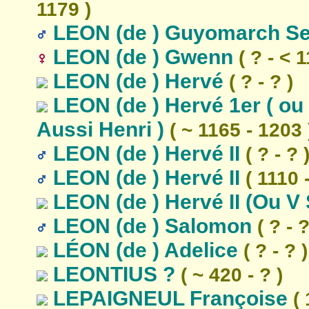
1179 )
LEON (de ) Guyomarch Sei
LEON (de ) Gwenn
( ? - < 1
LEON (de ) Hervé
( ? - ? )
LEON (de ) Hervé 1er ( ou 
Aussi Henri )
( ~ 1165 - 1203 
LEON (de ) Hervé II
( ? - ? 
LEON (de ) Hervé II
( 1110 
LEON (de ) Hervé II (Ou V
LEON (de ) Salomon
( ? - ?
LÉON (de ) Adelice
( ? - ? )
LEONTIUS ?
( ~ 420 - ? )
LEPAIGNEUL Françoise
( 