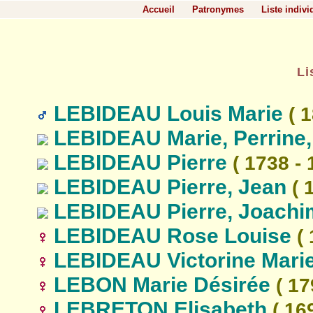
Accueil
Patronymes
Liste indivi
Li
LEBIDEAU Louis Marie
( 1
LEBIDEAU Marie, Perrine
LEBIDEAU Pierre
( 1738 - 
LEBIDEAU Pierre, Jean
( 
LEBIDEAU Pierre, Joachi
LEBIDEAU Rose Louise
( 
LEBIDEAU Victorine Mari
LEBON Marie Désirée
( 17
LEBRETON Elisabeth
( 169