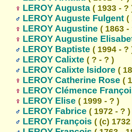
LEROY Augusta
( 1933 - ? 
LEROY Auguste Fulgent
( 
LEROY Augustine
( 1863 - 
LEROY Augustine Elisabe
LEROY Baptiste
( 1994 - ? 
LEROY Calixte
( ? - ? )
LEROY Calixte Isidore
( 18
LEROY Catherine Rose
( 1
LEROY Clémence Françoi
LEROY Elise
( 1999 - ? )
LEROY Fabrice
( 1972 - ? )
LEROY François
( (c) 1732
LEROY François
( 1763 - 1