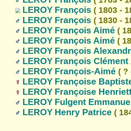
LEROY François
( 1803 - 1
LEROY François
( 1830 - 1
LEROY François Aimé
( 18
LEROY François Aimé
( 18
LEROY François Alexand
LEROY François Clément
LEROY François-Aimé
( ? 
LEROY Françoise Baptist
LEROY Françoise Henriet
LEROY Fulgent Emmanue
LEROY Henry Patrice
( 184