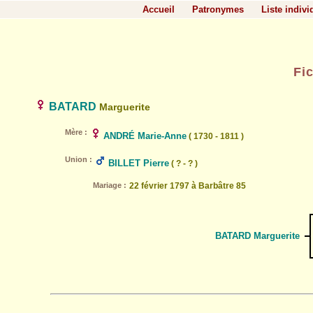
Accueil
Patronymes
Liste indivi
Fi
BATARD
Marguerite
Mère :
ANDRÉ Marie-Anne
( 1730 - 1811 )
Union :
BILLET Pierre
( ? - ? )
Mariage :
22 février 1797 à Barbâtre 85
BATARD Marguerite