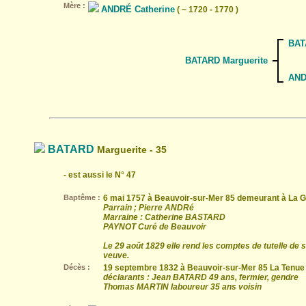
Mère :
ANDRÉ Catherine
( ~ 1720 - 1770 )
BAT
BATARD Marguerite
AND
BATARD
Marguerite - 35
- est aussi le N° 47
Baptême :
6 mai 1757 à Beauvoir-sur-Mer 85 demeurant à La G
Parrain ; Pierre ANDRé
Marraine : Catherine BASTARD
PAYNOT Curé de Beauvoir
Le 29 août 1829 elle rend les comptes de tutelle de 
veuve.
Décès :
19 septembre 1832 à Beauvoir-sur-Mer 85 La Tenue B
déclarants : Jean BATARD 49 ans, fermier, gendre
Thomas MARTIN laboureur 35 ans voisin