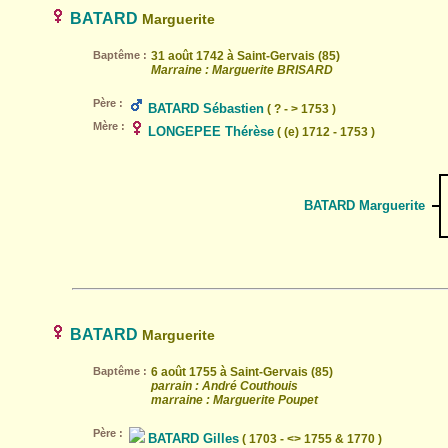
BATARD
Marguerite
Baptême :
31 août 1742 à Saint-Gervais (85)
Marraine : Marguerite BRISARD
Père :
BATARD Sébastien
( ? - > 1753 )
Mère :
LONGEPEE Thérèse
( (e) 1712 - 1753 )
BATARD Marguerite
BATARD
Marguerite
Baptême :
6 août 1755 à Saint-Gervais (85)
parrain : André Couthouis
marraine : Marguerite Poupet
Père :
BATARD Gilles
( 1703 - <> 1755 & 1770 )