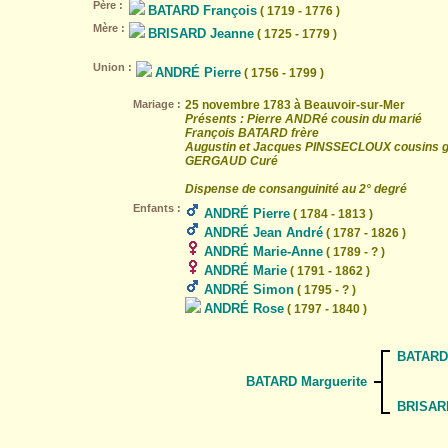
Père :
BATARD François
( 1719 - 1776 )
Mère :
BRISARD Jeanne
( 1725 - 1779 )
Union :
ANDRÉ Pierre
( 1756 - 1799 )
Mariage :
25 novembre 1783 à Beauvoir-sur-Mer
Présents : Pierre ANDRé cousin du marié
François BATARD frère
Augustin et Jacques PINSSECLOUX cousins 
GERGAUD Curé
Dispense de consanguinité au 2° degré
Enfants :
ANDRÉ Pierre
( 1784 - 1813 )
ANDRÉ Jean André
( 1787 - 1826 )
ANDRÉ Marie-Anne
( 1789 - ? )
ANDRÉ Marie
( 1791 - 1862 )
ANDRÉ Simon
( 1795 - ? )
ANDRÉ Rose
( 1797 - 1840 )
BATARD 
BATARD Marguerite
BRISAR