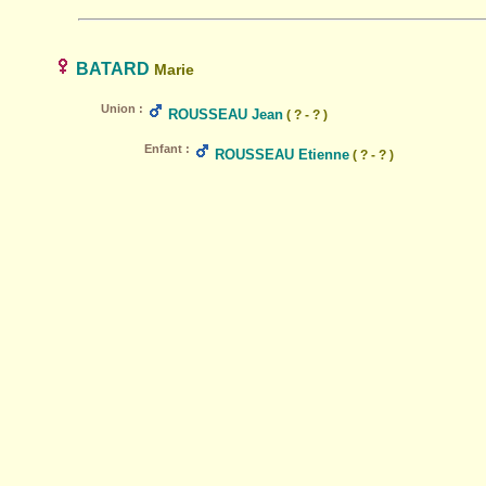
BATARD
Marie
Union :
ROUSSEAU Jean
( ? - ? )
Enfant :
ROUSSEAU Etienne
( ? - ? )