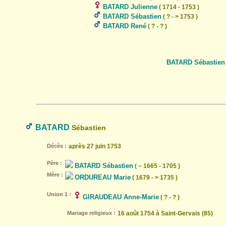
BATARD Julienne
( 1714 - 1753 )
BATARD Sébastien
( ? - > 1753 )
BATARD René
( ? - ? )
BATARD Sébastien
BATARD
Sébastien
Décès :
après 27 juin 1753
Père :
BATARD Sébastien
( ~ 1665 - 1705 )
Mère :
ORDUREAU Marie
( 1679 - > 1735 )
Union 1 :
GIRAUDEAU Anne-Marie
( ? - ? )
Mariage religieux :
16 août 1754 à Saint-Gervais (85)