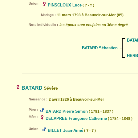
Union :
PINSCLOUX Luce
( ? - ? )
Mariage :
11 mars 1798 à Beauvoir-sur-Mer (85)
Note individuelle :
les époux sont coujsins au 3ème degré
BATAR
BATARD Sébastien
HERB
BATARD
Sévère
Naissance :
2 avril 1826 à Beauvoir-sur-Mer
Père :
BATARD Pierre Simon
( 1781 - 1837 )
Mère :
DELAPREE Françoise Catherine
( 1784 - 1848 )
Union :
BILLET Jean-Aimé
( ? - ? )