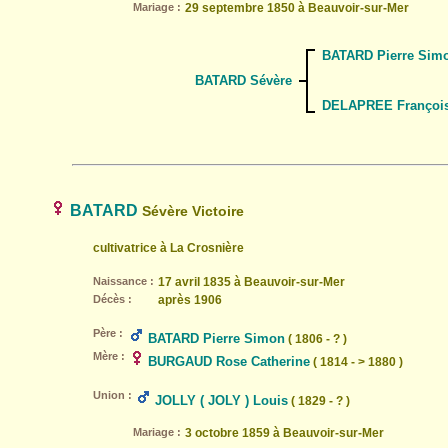
Mariage :
29 septembre 1850 à Beauvoir-sur-Mer
BATARD Pierre Sim
BATARD Sévère
DELAPREE François
BATARD
Sévère Victoire
cultivatrice à La Crosnière
Naissance :
17 avril 1835 à Beauvoir-sur-Mer
Décès :
après 1906
Père :
BATARD Pierre Simon
( 1806 - ? )
Mère :
BURGAUD Rose Catherine
( 1814 - > 1880 )
Union :
JOLLY ( JOLY ) Louis
( 1829 - ? )
Mariage :
3 octobre 1859 à Beauvoir-sur-Mer