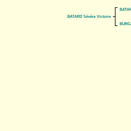
BATAR
BATARD Sévère Victoire
BURGA