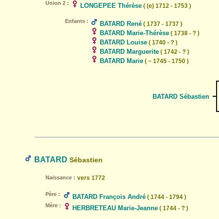
Union 2 :
LONGEPEE Thérèse
( (e) 1712 - 1753 )
Enfants :
BATARD René
( 1737 - 1737 )
BATARD Marie-Thérèse
( 1738 - ? )
BATARD Louise
( 1740 - ? )
BATARD Marguerite
( 1742 - ? )
BATARD Marie
( ~ 1745 - 1750 )
BATARD Sébastien
BATARD
Sébastien
Naissance :
vers 1772
Père :
BATARD François André
( 1744 - 1794 )
Mère :
HERBRETEAU Marie-Jeanne
( 1744 - ? )