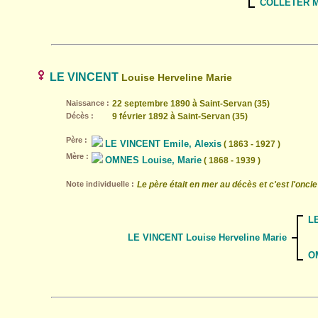
COLLETER Ma
LE VINCENT
Louise Herveline Marie
Naissance :
22 septembre 1890 à Saint-Servan (35)
Décès :
9 février 1892 à Saint-Servan (35)
Père :
LE VINCENT Emile, Alexis
( 1863 - 1927 )
Mère :
OMNES Louise, Marie
( 1868 - 1939 )
Note individuelle :
Le père était en mer au décès et c'est l'onc
LE
LE VINCENT Louise Herveline Marie
O