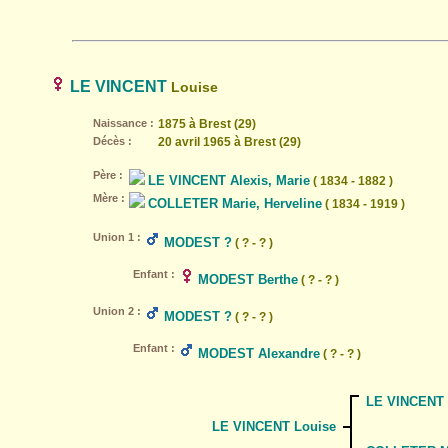
LE VINCENT
Louise
Naissance :
1875 à Brest (29)
Décès :
20 avril 1965 à Brest (29)
Père :
LE VINCENT Alexis, Marie
( 1834 - 1882 )
Mère :
COLLETER Marie, Herveline
( 1834 - 1919 )
Union 1 :
MODEST ?
( ? - ? )
Enfant :
MODEST Berthe
( ? - ? )
Union 2 :
MODEST ?
( ? - ? )
Enfant :
MODEST Alexandre
( ? - ? )
LE VINCENT A
LE VINCENT Louise