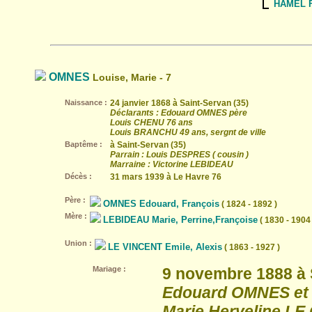
HAMEL Fé
OMNES
Louise, Marie - 7
Naissance :
24 janvier 1868 à Saint-Servan (35)
Déclarants : Edouard OMNES père
Louis CHENU 76 ans
Louis BRANCHU 49 ans, sergnt de ville
Baptême :
à Saint-Servan (35)
Parrain : Louis DESPRES ( cousin )
Marraine : Victorine LEBIDEAU
Décès :
31 mars 1939 à Le Havre 76
Père :
OMNES Edouard, François
( 1824 - 1892 )
Mère :
LEBIDEAU Marie, Perrine,Françoise
( 1830 - 1904 
Union :
LE VINCENT Emile, Alexis
( 1863 - 1927 )
Mariage :
9 novembre 1888 à 
Edouard OMNES et 
Marie Herveline L