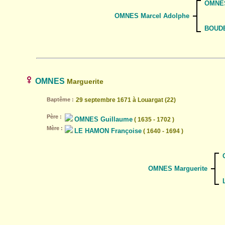
OMNES
OMNES Marcel Adolphe
BOUDE
OMNES
Marguerite
Baptême :
29 septembre 1671 à Louargat (22)
Père :
OMNES Guillaume
( 1635 - 1702 )
Mère :
LE HAMON Françoise
( 1640 - 1694 )
OMNES Marguerite