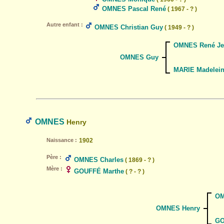
OMNES Pascal René
( 1967 - ? )
Autre enfant :
OMNES Christian Guy
( 1949 - ? )
OMNES René Je
OMNES Guy
MARIE Madeleine
OMNES
Henry
Naissance :
1902
Père :
OMNES Charles
( 1869 - ? )
Mère :
GOUFFÉ Marthe
( ? - ? )
OM
OMNES Henry
GO