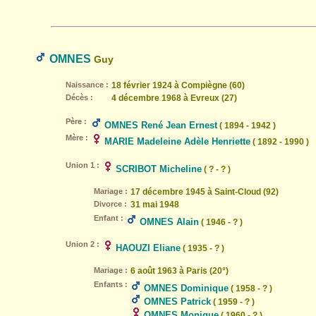
OMNES
Guy
Naissance :
18 février 1924 à Compiègne (60)
Décès :
4 décembre 1968 à Evreux (27)
Père :
OMNES René Jean Ernest
( 1894 - 1942 )
Mère :
MARIE Madeleine Adèle Henriette
( 1892 - 1990 )
Union 1 :
SCRIBOT Micheline
( ? - ? )
Mariage :
17 décembre 1945 à Saint-Cloud (92)
Divorce :
31 mai 1948
Enfant :
OMNES Alain
( 1946 - ? )
Union 2 :
HAOUZI Eliane
( 1935 - ? )
Mariage :
6 août 1963 à Paris (20°)
Enfants :
OMNES Dominique
( 1958 - ? )
OMNES Patrick
( 1959 - ? )
OMNES Monique
( 1960 - ? )