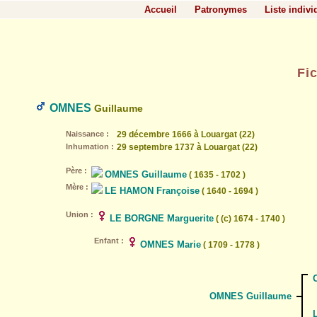
Accueil
Patronymes
Liste indivi
Fi
OMNES
Guillaume
Naissance :
29 décembre 1666 à Louargat (22)
Inhumation :
29 septembre 1737 à Louargat (22)
Père :
OMNES Guillaume
( 1635 - 1702 )
Mère :
LE HAMON Françoise
( 1640 - 1694 )
Union :
LE BORGNE Marguerite
( (c) 1674 - 1740 )
Enfant :
OMNES Marie
( 1709 - 1778 )
OMNES Guillaume