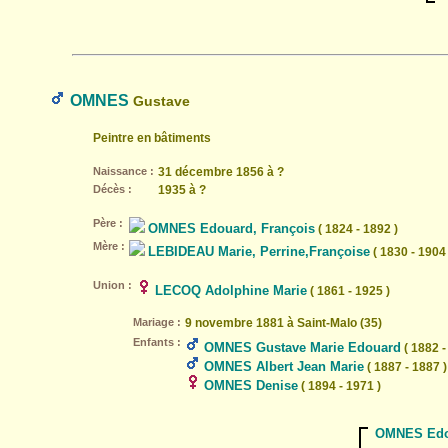
OMNES
Gustave
Peintre en bâtiments
Naissance :
31 décembre 1856 à ?
Décès :
1935 à ?
Père :
OMNES Edouard, François
( 1824 - 1892 )
Mère :
LEBIDEAU Marie, Perrine,Françoise
( 1830 - 1904 
Union :
LECOQ Adolphine Marie
( 1861 - 1925 )
Mariage :
9 novembre 1881 à Saint-Malo (35)
Enfants :
OMNES Gustave Marie Edouard
( 1882 -
OMNES Albert Jean Marie
( 1887 - 1887 )
OMNES Denise
( 1894 - 1971 )
OMNES Edou