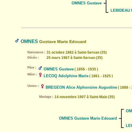
OMNES Gustave
LEBIDEAU M
OMNES
Gustave Marie Edouard
Naissance :
31 octobre 1882 à Saint-Servan (35)
Décès :
25 mars 1967 à Saint-Servan (35)
Père :
OMNES Gustave
( 1856 - 1935 )
Mère :
LECOQ Adolphine Marie
( 1861 - 1925 )
Union :
BREGEON Alice Alphonsine Augustine
( 1888 - 
Mariage :
14 novembre 1907 à Saint-Malo (35)
OM
OMNES Gustave Marie Edouard
LE