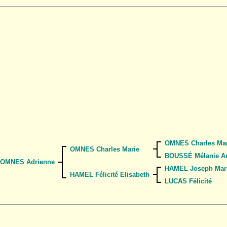
OMNES Charles Mar
OMNES Charles Marie
BOUSSÉ Mélanie An
OMNES Adrienne
HAMEL Joseph Mar
HAMEL Félicité Elisabeth
LUCAS Félicité