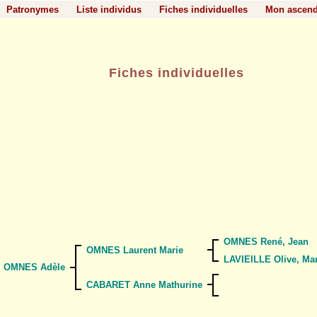
Patronymes
Liste individus
Fiches individuelles
Mon ascen
Fiches individuelles
OMNES René, Jean
OMNES Laurent Marie
LAVIEILLE Olive, Mar
OMNES Adèle
CABARET Anne Mathurine