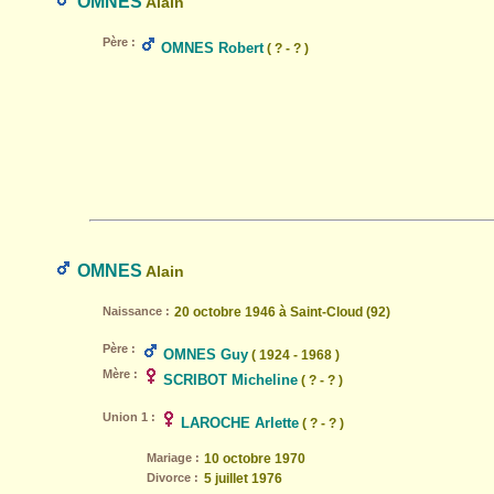
OMNES
Alain
Père :
OMNES Robert
( ? - ? )
OMNES
Alain
Naissance :
20 octobre 1946 à Saint-Cloud (92)
Père :
OMNES Guy
( 1924 - 1968 )
Mère :
SCRIBOT Micheline
( ? - ? )
Union 1 :
LAROCHE Arlette
( ? - ? )
Mariage :
10 octobre 1970
Divorce :
5 juillet 1976