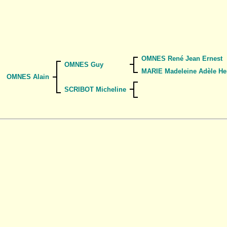
OMNES René Jean Ernest
OMNES Guy
MARIE Madeleine Adèle Hen
OMNES Alain
SCRIBOT Micheline