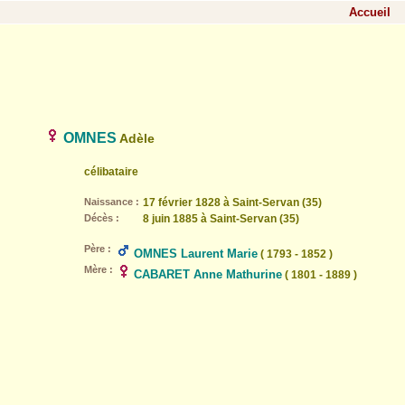
Accueil
OMNES
Adèle
célibataire
Naissance :
17 février 1828 à Saint-Servan (35)
Décès :
8 juin 1885 à Saint-Servan (35)
Père :
OMNES Laurent Marie
( 1793 - 1852 )
Mère :
CABARET Anne Mathurine
( 1801 - 1889 )