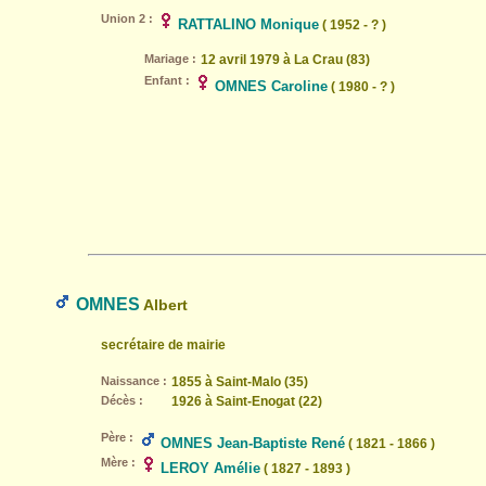
Union 2 :
RATTALINO Monique
( 1952 - ? )
Mariage :
12 avril 1979 à La Crau (83)
Enfant :
OMNES Caroline
( 1980 - ? )
OMNES
Albert
secrétaire de mairie
Naissance :
1855 à Saint-Malo (35)
Décès :
1926 à Saint-Enogat (22)
Père :
OMNES Jean-Baptiste René
( 1821 - 1866 )
Mère :
LEROY Amélie
( 1827 - 1893 )