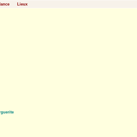
dance
Lieux
guerite