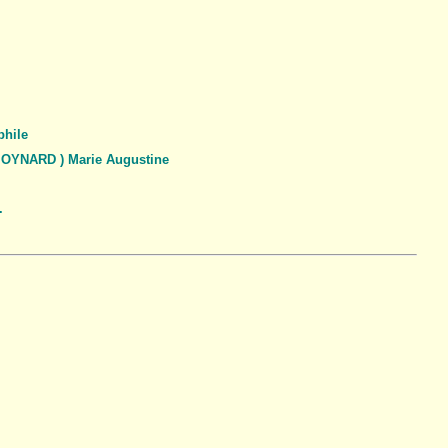
hile
OYNARD ) Marie Augustine
.