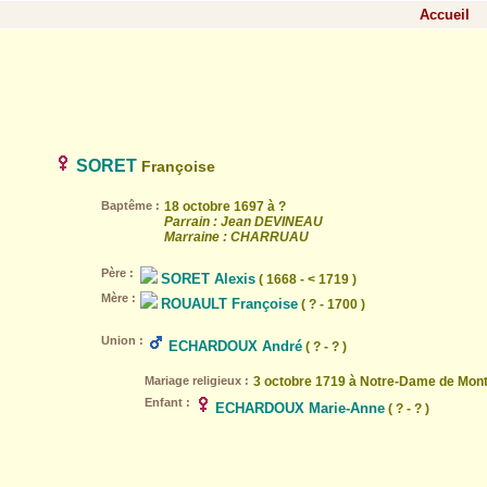
Accueil
SORET
Françoise
Baptême :
18 octobre 1697 à ?
Parrain : Jean DEVINEAU
Marraine : CHARRUAU
Père :
SORET Alexis
( 1668 - < 1719 )
Mère :
ROUAULT Françoise
( ? - 1700 )
Union :
ECHARDOUX André
( ? - ? )
Mariage religieux :
3 octobre 1719 à Notre-Dame de Mont
Enfant :
ECHARDOUX Marie-Anne
( ? - ? )