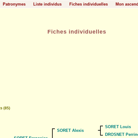
Patronymes
Liste individus
Fiches individuelles
Mon ascen
Fiches individuelles
s (85)
SORET Louis
SORET Alexis
DROSNET Perrin