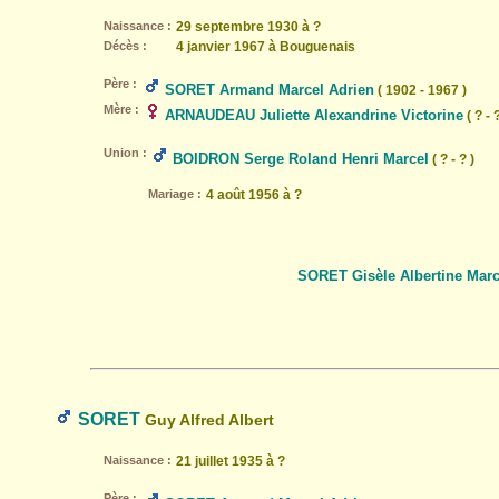
Naissance :
29 septembre 1930 à ?
Décès :
4 janvier 1967 à Bouguenais
Père :
SORET Armand Marcel Adrien
( 1902 - 1967 )
Mère :
ARNAUDEAU Juliette Alexandrine Victorine
( ? - ?
Union :
BOIDRON Serge Roland Henri Marcel
( ? - ? )
Mariage :
4 août 1956 à ?
SORET Gisèle Albertine Marc
SORET
Guy Alfred Albert
Naissance :
21 juillet 1935 à ?
Père :