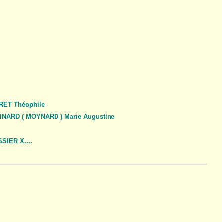
RET Théophile
INARD ( MOYNARD ) Marie Augustine
SIER X....