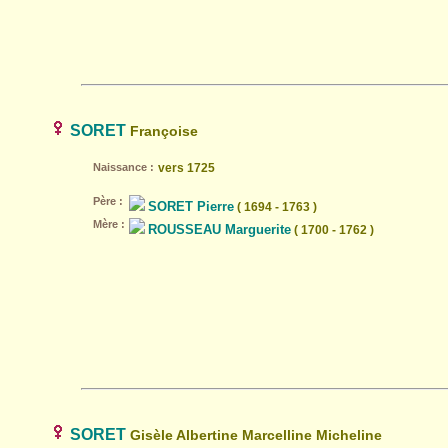
SORET
Françoise
Naissance :
vers 1725
Père :
SORET Pierre
( 1694 - 1763 )
Mère :
ROUSSEAU Marguerite
( 1700 - 1762 )
SORET
Gisèle Albertine Marcelline Micheline