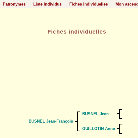
Patronymes
Liste individus
Fiches individuelles
Mon ascen
Fiches individuelles
BUSNEL Jean
BUSNEL Jean-François
GUILLOTIN Anne