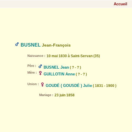
Accueil
BUSNEL
Jean-François
Naissance :
10 mai 1830 à Saint-Servan (35)
Père :
BUSNEL Jean
( ? - ? )
Mère :
GUILLOTIN Anne
( ? - ? )
Union :
GOUDÉ ( GOUSDÉ ) Julie
( 1831 - 1900 )
Mariage :
23 juin 1858