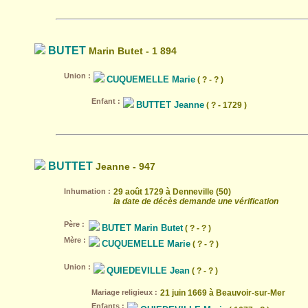
BUTET
Marin Butet - 1 894
Union :
CUQUEMELLE Marie
( ? - ? )
Enfant :
BUTTET Jeanne
( ? - 1729 )
BUTTET
Jeanne - 947
Inhumation :
29 août 1729 à Denneville (50)
la date de décès demande une vérification
Père :
BUTET Marin Butet
( ? - ? )
Mère :
CUQUEMELLE Marie
( ? - ? )
Union :
QUIEDEVILLE Jean
( ? - ? )
Mariage religieux :
21 juin 1669 à Beauvoir-sur-Mer
Enfants :