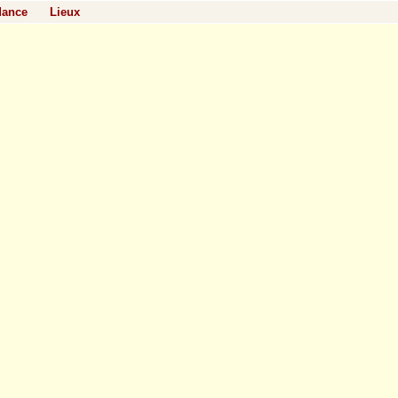
dance
Lieux