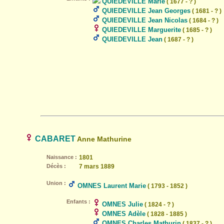
QUIEDEVILLE Marie
( 1677 - ? )
QUIEDEVILLE Jean Georges
( 1681 - ? )
QUIEDEVILLE Jean Nicolas
( 1684 - ? )
QUIEDEVILLE Marguerite
( 1685 - ? )
QUIEDEVILLE Jean
( 1687 - ? )
CABARET
Anne Mathurine
Naissance :
1801
Décès :
7 mars 1889
Union :
OMNES Laurent Marie
( 1793 - 1852 )
Enfants :
OMNES Julie
( 1824 - ? )
OMNES Adèle
( 1828 - 1885 )
OMNES Charles Mathurin
( 1837 - ? )