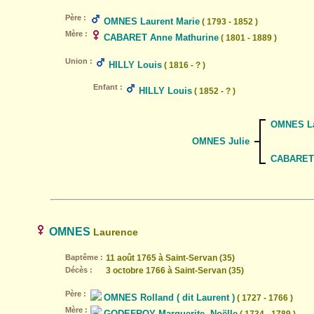
Père :
OMNES Laurent Marie
( 1793 - 1852 )
Mère :
CABARET Anne Mathurine
( 1801 - 1889 )
Union :
HILLY Louis
( 1816 - ? )
Enfant :
HILLY Louis
( 1852 - ? )
OMNES La
OMNES Julie
CABARET 
OMNES
Laurence
Baptême :
11 août 1765 à Saint-Servan (35)
Décès :
3 octobre 1766 à Saint-Servan (35)
Père :
OMNES Rolland ( dit Laurent )
( 1727 - 1766 )
Mère :
GODEFROY Marguerite, Noëlle