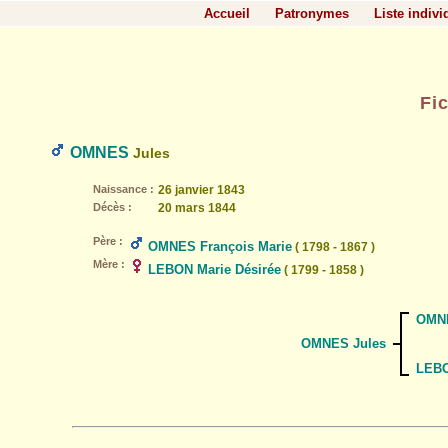
Accueil
Patronymes
Liste indivi
Fi
OMNES
Jules
Naissance :
26 janvier 1843
Décès :
20 mars 1844
Père :
OMNES François Marie
( 1798 - 1867 )
Mère :
LEBON Marie Désirée
( 1799 - 1858 )
OMNE
OMNES Jules
LEBO