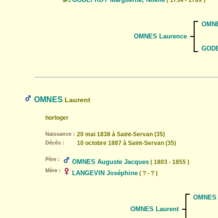
( 1734 - 1789 )
OMNES
OMNES Laurence
GODE
OMNES
Laurent
horloger
Naissance :
20 mai 1838 à Saint-Servan (35)
Décès :
10 octobre 1887 à Saint-Servan (35)
Père :
OMNES Auguste Jacques
( 1803 - 1855 )
Mère :
LANGEVIN Joséphine
( ? - ? )
OMNES 
OMNES Laurent