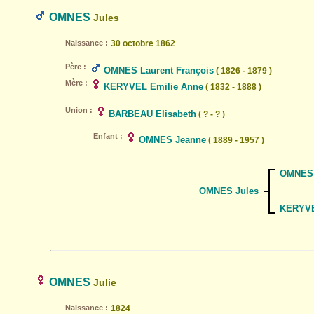
OMNES
Jules
Naissance :
30 octobre 1862
Père :
OMNES Laurent François
( 1826 - 1879 )
Mère :
KERYVEL Emilie Anne
( 1832 - 1888 )
Union :
BARBEAU Elisabeth
( ? - ? )
Enfant :
OMNES Jeanne
( 1889 - 1957 )
OMNES 
OMNES Jules
KERYVE
OMNES
Julie
Naissance :
1824